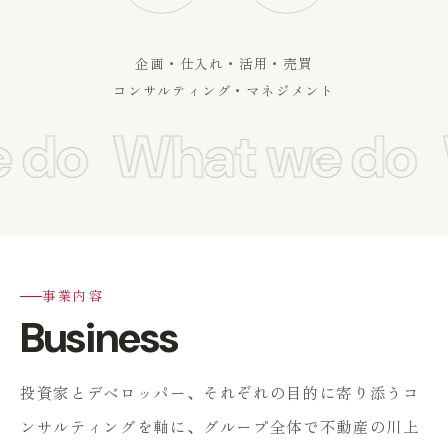
企画・仕入れ・活用・売買
コンサルティング・マネジメント
 do
What we do
W
事業内容
Business
投資家とデベロッパー、それぞれの目的に寄り添うコ
ンサルティングを軸に、
グループ全体で不動産の川上