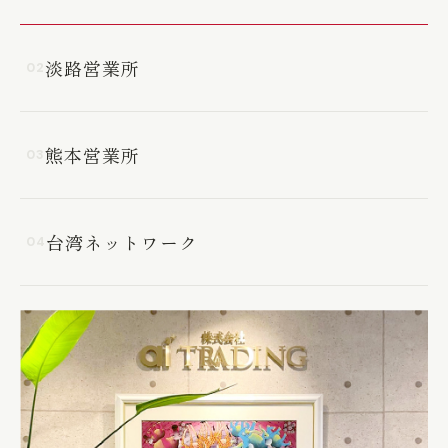
淡路営業所
02
熊本営業所
03
台湾ネットワーク
04