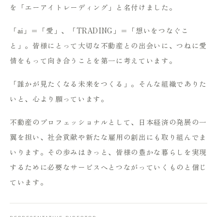
を「エーアイトレーディング」と名付けました。
「ai」＝「愛」、「TRADING」＝「想いをつなぐこ
と」。皆様にとって大切な不動産との出会いに、つねに愛
情をもって向き合うことを第一に考えています。
「誰かが見たくなる未来をつくる」。そんな組織でありた
いと、心より願っています。
不動産のプロフェッショナルとして、日本経済の発展の一
翼を担い、社会貢献や新たな雇用の創出にも取り組んでま
いります。その歩みはきっと、皆様の豊かな暮らしを実現
するために必要なサービスへとつながっていくものと信じ
ています。