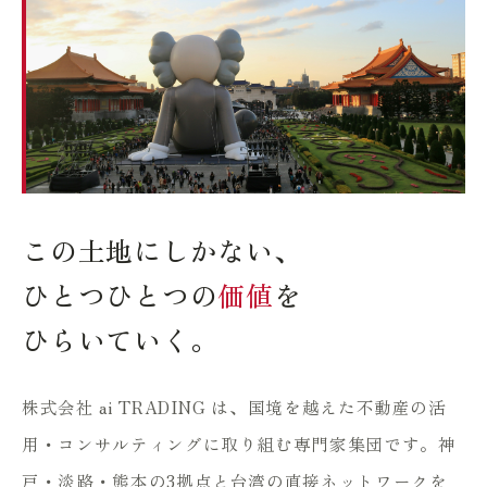
この土地にしかない、
ひとつひとつの
価値
を
ひらいていく。
株式会社 ai TRADING は、国境を越えた不動産の活
用・コンサルティングに取り組む専門家集団です。神
戸・淡路・熊本の3拠点と台湾の直接ネットワークを