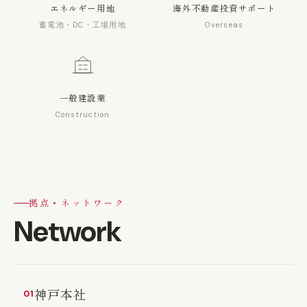
エネルギー用地
海外不動産投資サポート
蓄電池・DC・工場用地
Overseas
一般建設業
Construction
拠点・ネットワーク
Network
神戸本社
01