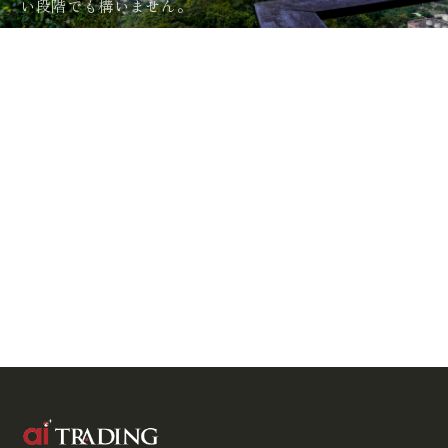
い段階でも構いません。
info
@
ai-trading-japan.com