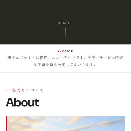
SCROLL
NOTICE
当ウェブサイトは現在リニューアル中です。今後、サービス内容
や実績を順次公開してまいります。
私たちについて
About