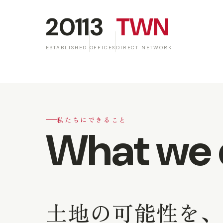
2011
3
TWN
ESTABLISHED
OFFICES
DIRECT NETWORK
私たちにできること
What we 
土地の可能性を、