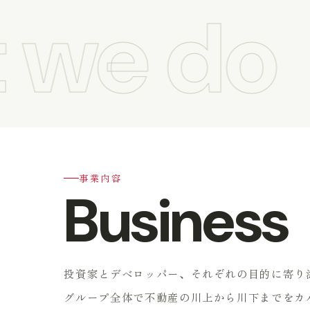
we do
事業内容
Business
投資家とデベロッパー、それぞれの目的に寄り
グループ全体で不動産の川上から川下までをカ