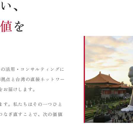
い、
値
を
不動産の活用・コンサルティングに
3拠点と台湾の直接ネットワー
をお届けします。
ます。私たちはその一つひと
つなぎ直すことで、次の価値