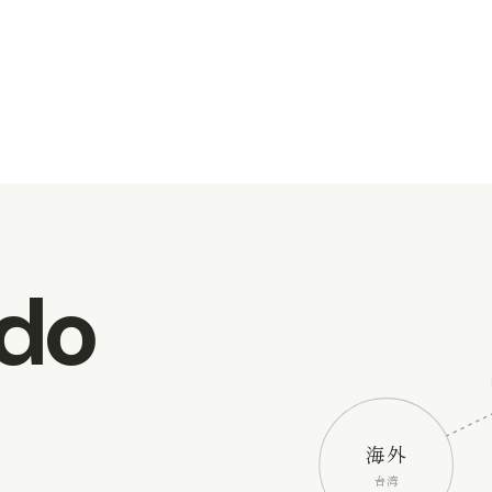
do
海外
台湾