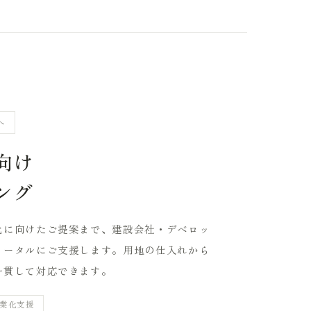
へ
向け
ング
化に向けたご提案まで、建設会社・デベロッ
トータルにご支援します。用地の仕入れから
一貫して対応できます。
業化支援