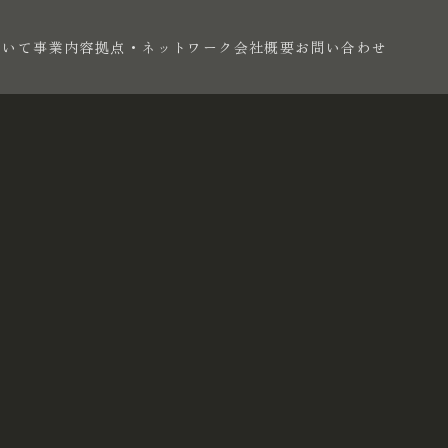
ついて
事業内容
拠点・ネットワーク
会社概要
お問い合わせ