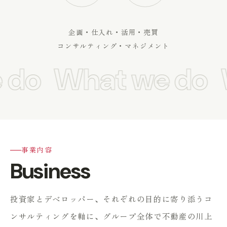
企画・仕入れ・活用・売買
コンサルティング・マネジメント
 do
What we do
W
事業内容
Business
投資家とデベロッパー、それぞれの目的に寄り添うコ
ンサルティングを軸に、
グループ全体で不動産の川上