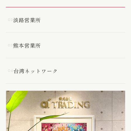
淡路営業所
02
熊本営業所
03
台湾ネットワーク
04