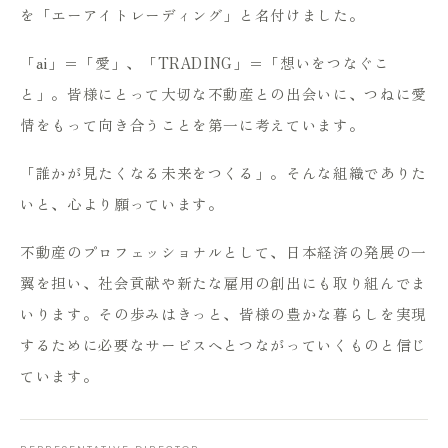
を「エーアイトレーディング」と名付けました。
「ai」＝「愛」、「TRADING」＝「想いをつなぐこ
と」。皆様にとって大切な不動産との出会いに、つねに愛
情をもって向き合うことを第一に考えています。
「誰かが見たくなる未来をつくる」。そんな組織でありた
いと、心より願っています。
不動産のプロフェッショナルとして、日本経済の発展の一
翼を担い、社会貢献や新たな雇用の創出にも取り組んでま
いります。その歩みはきっと、皆様の豊かな暮らしを実現
するために必要なサービスへとつながっていくものと信じ
ています。