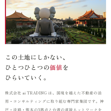
この土地にしかない、
ひとつひとつの
価値
を
ひらいていく。
株式会社 ai TRADING は、国境を越えた不動産の活
用・コンサルティングに取り組む専門家集団です。神
戸・淡路・熊本の3拠点と台湾の直接ネットワークを