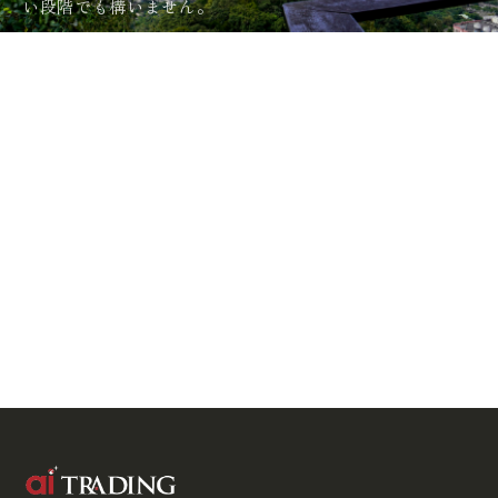
い段階でも構いません。
info
@
ai-trading-japan.com