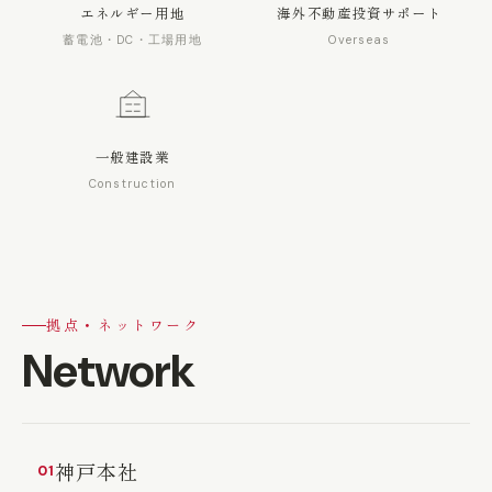
エネルギー用地
海外不動産投資サポート
蓄電池・DC・工場用地
Overseas
一般建設業
Construction
拠点・ネットワーク
Network
神戸本社
01