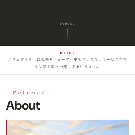
SCROLL
NOTICE
当ウェブサイトは現在リニューアル中です。今後、サービス内容
や実績を順次公開してまいります。
私たちについて
About