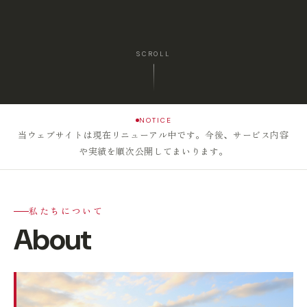
SCROLL
NOTICE
当ウェブサイトは現在リニューアル中です。今後、サービス内容
や実績を順次公開してまいります。
私たちについて
About