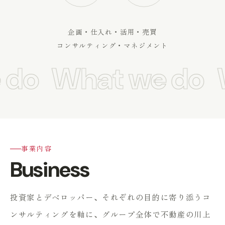
企画・仕入れ・活用・売買
コンサルティング・マネジメント
do
What we do
W
事業内容
Business
投資家とデベロッパー、それぞれの目的に寄り添うコ
ンサルティングを軸に、
グループ全体で不動産の川上