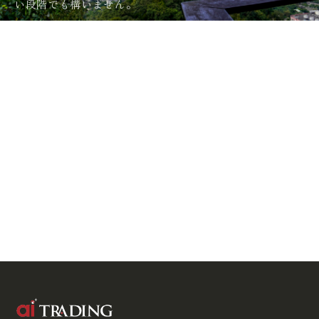
い段階でも構いません。
info
@
ai-trading-japan.com