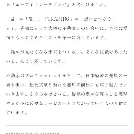
を「エーアイトレーディング」と名付けました。
「ai」＝「愛」、「TRADING」＝「想いをつなぐこ
と」。皆様にとって大切な不動産との出会いに、つねに愛
情をもって向き合うことを第一に考えています。
「誰かが見たくなる未来をつくる」。そんな組織でありた
いと、心より願っています。
不動産のプロフェッショナルとして、日本経済の発展の一
翼を担い、社会貢献や新たな雇用の創出にも取り組んでま
いります。その歩みはきっと、皆様の豊かな暮らしを実現
するために必要なサービスへとつながっていくものと信じ
ています。