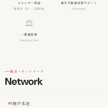
エネルギー用地
海外不動産投資サポート
蓄電池・DC・工場用地
Overseas
一般建設業
Construction
拠点・ネットワーク
Network
神戸本社
01