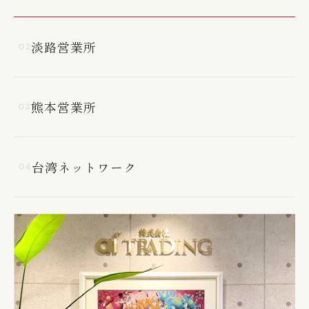
淡路営業所
02
熊本営業所
03
台湾ネットワーク
04