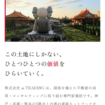
この土地にしかない、
ひとつひとつの
価値
を
ひらいていく。
株式会社 ai TRADING は、国境を越えた不動産の活
用・コンサルティングに取り組む専門家集団です。神
戸・淡路・熊本の3拠点と台湾の直接ネットワークを